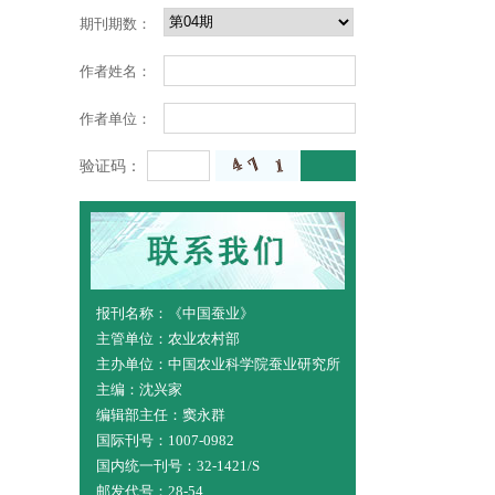
期刊期数：
作者姓名：
作者单位：
验证码：
报刊名称：《中国蚕业》
主管单位：农业农村部
主办单位：中国农业科学院蚕业研究所
主编：沈兴家
编辑部主任：窦永群
国际刊号：1007-0982
国内统一刊号：32-1421/S
邮发代号：28-54