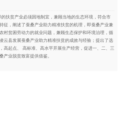
择的扶贫产业必须因地制宜，兼顾当地的生态环境，符合市
特征，阐述了蚕桑产业助力精准扶贫的机理，即蚕桑产业兼
农村贫困劳动力的就业问题，兼顾生态保护和环境治理，循
凌云县发展蚕桑产业助力精准扶贫的成效与经验；提出了选
，高起点、 高标准、高水平开展生产经营，促进一、二、三
桑产业脱贫致富提供借鉴。