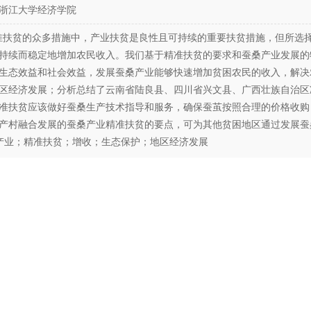
浙江大学经济学院
扶贫的众多措施中，产业扶贫是良性且可持续的重要扶贫措施，但所选
持续而稳定地增加农民收入。我们基于精准扶贫的要求和蚕桑产业发展的
生态效益和社会效益，发展蚕桑产业能够快速增加贫困农民的收入，解决
区经济发展；分析总结了云南省陆良县、四川省兴文县、广西壮族自治区
准扶贫应该做好蚕桑生产技术指导和服务，确保蚕茧按照合理的价格收购
产村融合发展的蚕桑产业精准扶贫的要点，可为其他贫困地区通过发展蚕
业；精准扶贫；增收；生态保护；地区经济发展