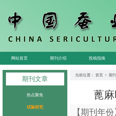
网站首页
期刊介绍
投稿指南
当前位置：
首页
>
期
期刊文章
蓖麻
热点聚焦
试验研究
【期刊年份】