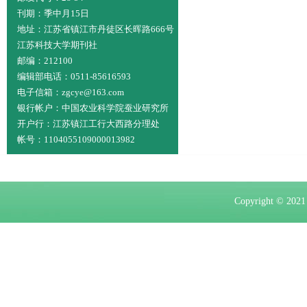
刊期：季中月15日
地址：江苏省镇江市丹徒区长晖路666号
江苏科技大学期刊社
邮编：212100
编辑部电话：0511-85616593
电子信箱：zgcye@163.com
银行帐户：中国农业科学院蚕业研究所
开户行：江苏镇江工行大西路分理处
帐号：1104055109000013982
Copyright ©