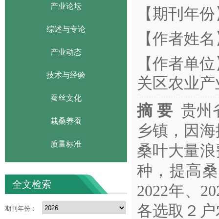
产业论坛
【期刊年份】
综述与专论
【作者姓名
产业动态
【作者单位
技术与经验
关区农业产
蚕丝文化
摘 要
贵州
栽桑养蚕
乡镇，因海
质量标准
桑叶大量浪
种，提高桑
全文检索
2022年、
各选取２户
期刊年份：