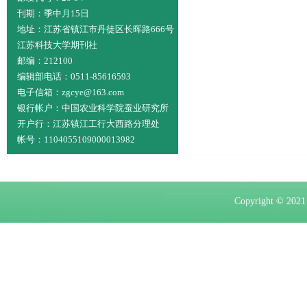
刊期：季中月15日
地址：江苏省镇江市丹徒区长晖路666号
江苏科技大学期刊社
邮编：212100
编辑部电话：0511-85616593
电子信箱：zgcye@163.com
银行帐户：中国农业科学院蚕业研究所
开户行：江苏镇江工行大西路分理处
帐号：1104055109000013982
Copyright ©