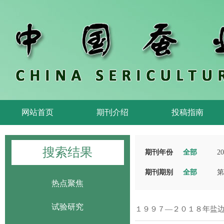
网站首页
期刊介绍
投稿指南
搜索结果
期刊年份
全部
20
期刊期别
全部
第
热点聚焦
试验研究
１９９７—２０１８年盐