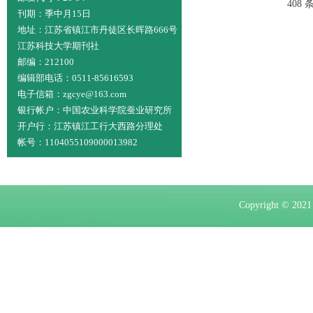
408 
刊期：季中月15日
地址：江苏省镇江市丹徒区长晖路666号
江苏科技大学期刊社
邮编：212100
编辑部电话：0511-85616593
电子信箱：zgcye@163.com
银行帐户：中国农业科学院蚕业研究所
开户行：江苏镇江工行大西路分理处
帐号：1104055109000013982
Copyright ©